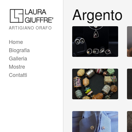
Argento
ARTIGIANO ORAFO
Home
Vedi dettaglio
Biografia
Galleria
Mostre
Contatti
Vedi dettaglio
Vedi dettaglio