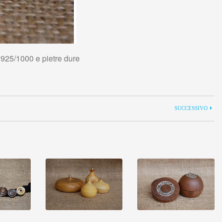
o 925/1000 e pietre dure
SUCCESSIVO
glio
Vedi dettaglio
Vedi dettaglio