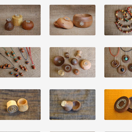
Vedi dettaglio
Vedi dettaglio
Vedi detta
Vedi dettaglio
Vedi dettaglio
Vedi detta
Vedi dettaglio
Vedi dettaglio
Vedi detta