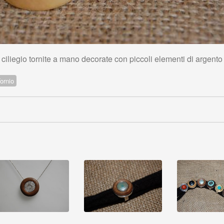
 ciliegio tornite a mano decorate con piccoli elementi di argent
ornio
Vedi dettaglio
Vedi dettaglio
Vedi detta