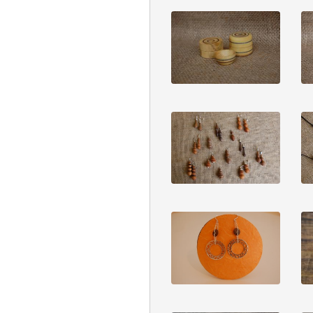
Vedi dettaglio
Vedi dettaglio
Vedi dettaglio