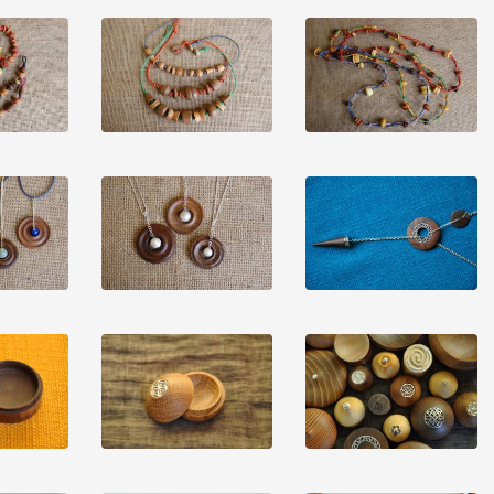
glio
Vedi dettaglio
Vedi dettaglio
glio
Vedi dettaglio
Vedi dettaglio
glio
Vedi dettaglio
Vedi dettaglio