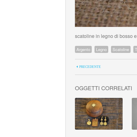
scatoline in legno di bosso e
Argento
Legno
Scatoline
T
PRECEDENTE
OGGETTI CORRELATI
Vedi dettaglio