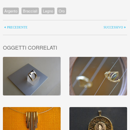
Argento
Bracciali
Legno
Oro
PRECEDENTE
SUCCESSIVO
OGGETTI CORRELATI