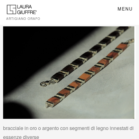
MENU
ARTIGIANO ORAFO
bracciale in oro o argento con segmenti di legno innestati di
essenze diverse