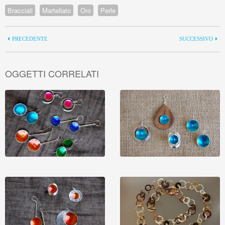
Bracciali
Martellato
Oro
Perle
PRECEDENTE
SUCCESSIVO
OGGETTI CORRELATI