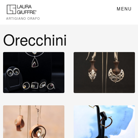
MENU
ARTIGIANO ORAFO
Orecchini